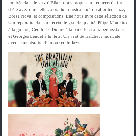
t
tombée dans le jazz d’Ella » nous propose un concert de fin
e
d’été avec une belle coloration musicale où on abordera Jazz,
n
Bossa Nova, et compositions. Elle nous livre cette sélection de
son répertoire dans un écrin de grande qualité. Filipe Monteiro
t
à la guitare, Cédric Le Donne à la batterie et aux percussions
et Georges Lendel à la flûte. Un vent de fraîcheur musicale
avec cette histoire d’amour et de Jazz…