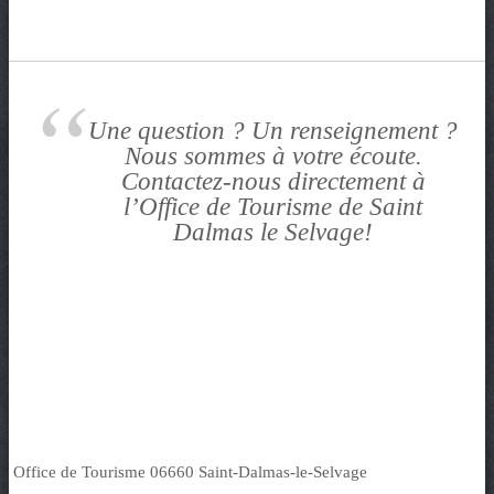
t
e
n
t
Une question ? Un renseignement ?
Nous sommes à votre écoute.
Contactez-nous directement à
l’Office de Tourisme de Saint
Dalmas le Selvage!
Office de Tourisme 06660 Saint-Dalmas-le-Selvage