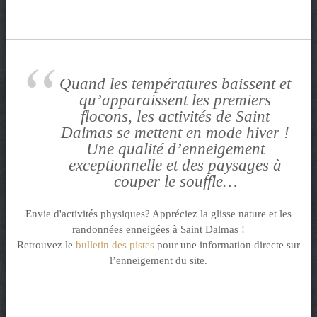
t
e
n
t
Quand les températures baissent et
qu’apparaissent les premiers
flocons, les activités de Saint
Dalmas se mettent en mode hiver !
Une qualité d’enneigement
exceptionnelle et des paysages à
couper le souffle…
Envie d'activités physiques? Appréciez la glisse nature et les
randonnées enneigées à Saint Dalmas !
Retrouvez le
bulletin des pistes
pour une information directe sur
l’enneigement du site.