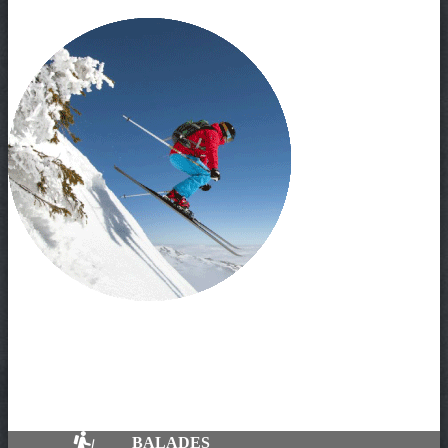
BALADES