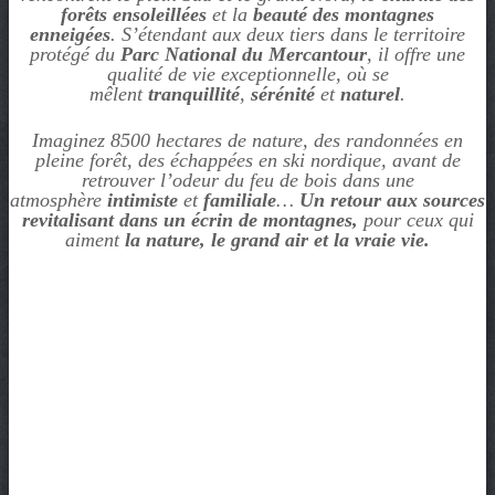
t
forêts ensoleillées
et la
beauté des montagnes
e
enneigées
.
S’étendant aux deux tiers dans le territoire
protégé du
Parc National du Mercantour
, il offre une
n
qualité de vie exceptionnelle, où se
t
mêlent
tranquillité
,
sérénité
et
naturel
.
Imaginez 8500 hectares de nature, des randonnées en
pleine forêt, des échappées en ski nordique, avant de
retrouver l’odeur du feu de bois dans une
atmosphère
intimiste
et
familiale
…
Un retour aux sources
revitalisant dans un écrin de montagnes,
pour ceux qui
aiment
la nature, le grand air et la vraie vie.