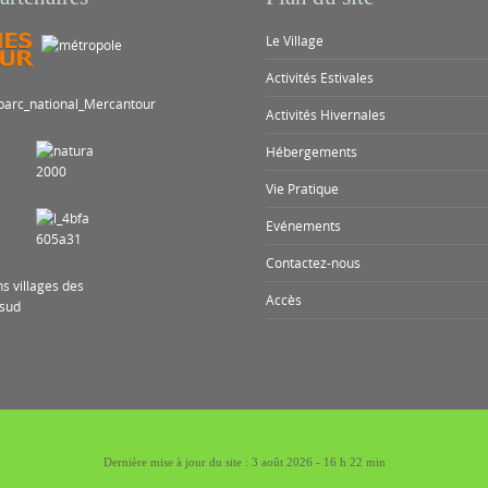
Le Village
Activités Estivales
Activités Hivernales
Hébergements
Vie Pratique
Evénements
Contactez-nous
Accès
Dernière mise à jour du site : 3 août 2026 - 16 h 22 min