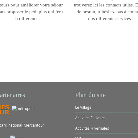
tours pour améliorer votre séjour
trouverez ici les contacts utiles. 
ous proposer le petit plus qui fera
de besoin, n’hésitez-pas à conta
la différence.
nos différents services !
artenaires
Plan du site
Le Village
Activités Estivales
Activités Hivernales